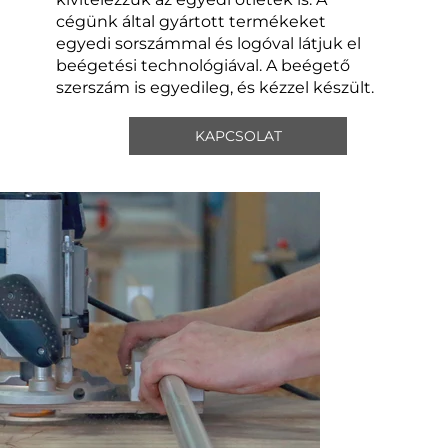
cégünk által gyártott termékeket
egyedi sorszámmal és logóval látjuk el
beégetési technológiával. A beégető
szerszám is egyedileg, és kézzel készült.
KAPCSOLAT