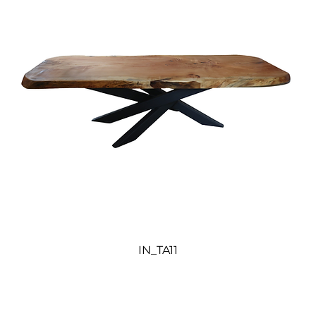
IN_TA11