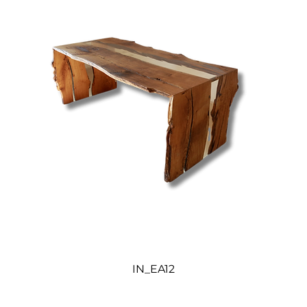
IN_EA12