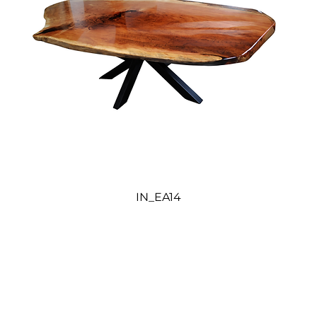
IN_EA14