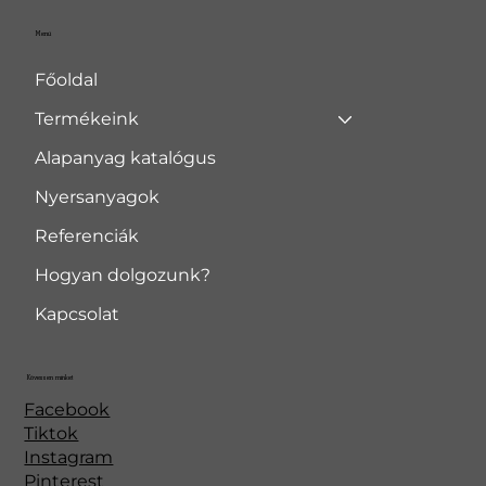
Menü
Főoldal
Termékeink
Alapanyag katalógus
Nyersanyagok
Referenciák
Hogyan dolgozunk?
Kapcsolat
Kövessen minket
Facebook
Tiktok
Instagram
Pinterest