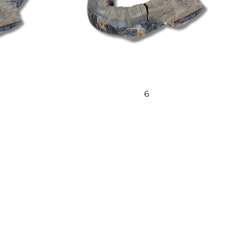
Quick View
6