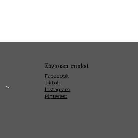
Kövessen minket
Facebook
Tiktok
Instagram
Pinterest