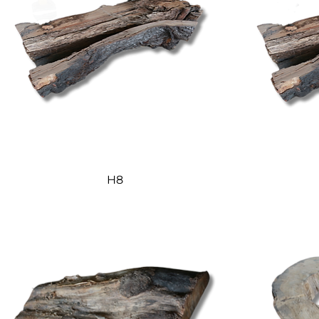
Quick View
H8