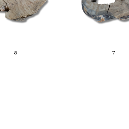
Quick View
Quick View
8
7