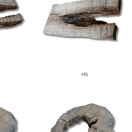
Quick View
H5