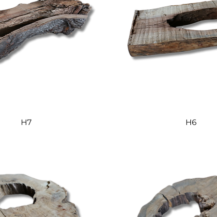
Quick View
Quick View
H7
H6