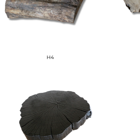
Quick View
H4