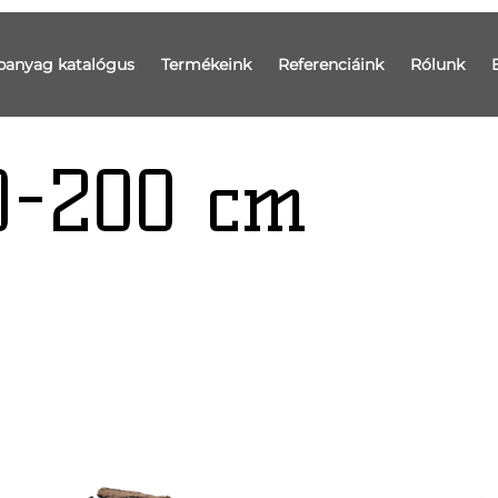
panyag katalógus
Termékeink
Referenciáink
Rólunk
0-200 cm