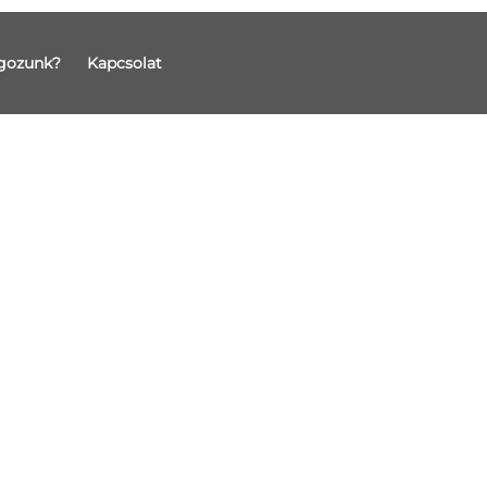
gozunk?
Kapcsolat