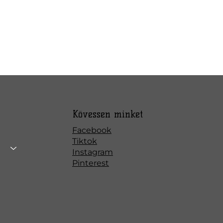
Kövessen minket
Facebook
Tiktok
Instagram
Pinterest