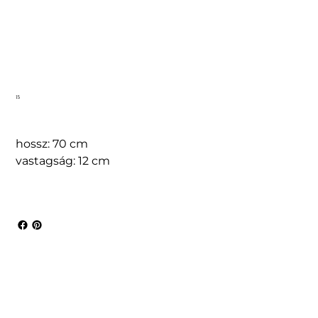
15
hossz: 70 cm
vastagság: 12 cm