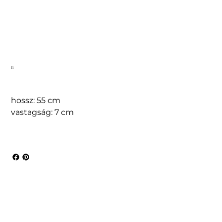
21
hossz: 55 cm
vastagság: 7 cm