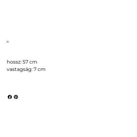
22
hossz: 57 cm
vastagság: 7 cm