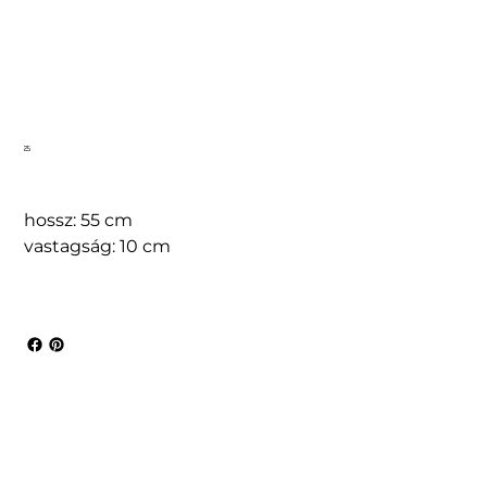
25
hossz: 55 cm
vastagság: 10 cm