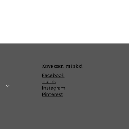
Kövessen minket
Facebook
Tiktok
Instagram
Pinterest