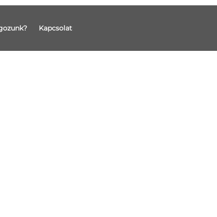
gozunk?
Kapcsolat