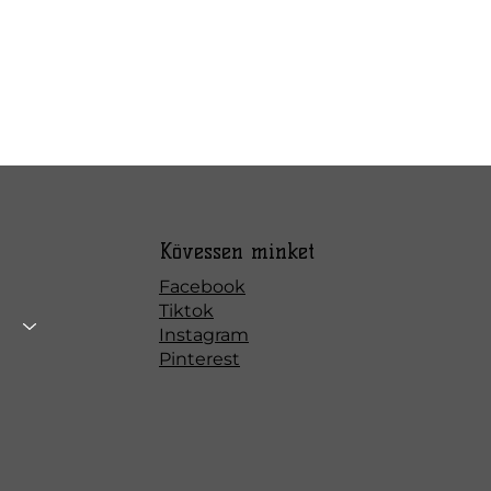
Kövessen minket
Facebook
Tiktok
Instagram
Pinterest