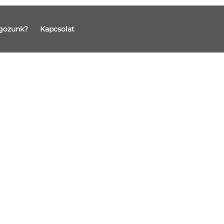
gozunk?
Kapcsolat