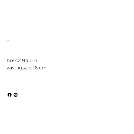
37
hossz: 94 cm
vastagság: 16 cm