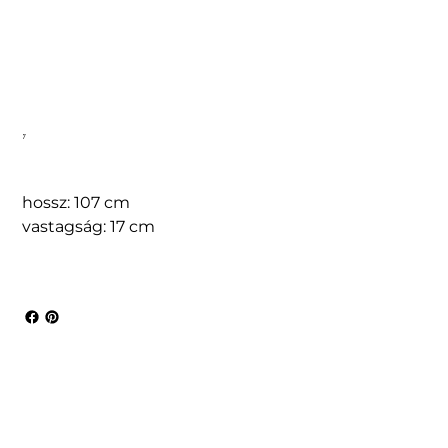
7
hossz: 107 cm
vastagság: 17 cm