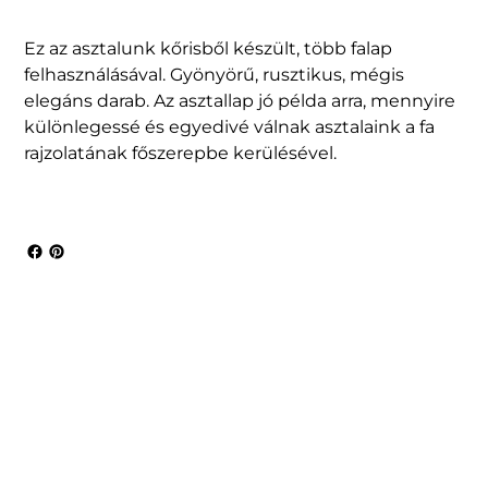
Ez az asztalunk kőrisből készült, több falap
felhasználásával. Gyönyörű, rusztikus, mégis
elegáns darab. Az asztallap jó példa arra, mennyire
különlegessé és egyedivé válnak asztalaink a fa
rajzolatának főszerepbe kerülésével.