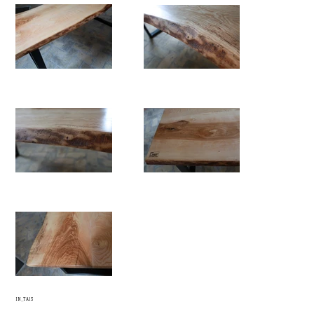
IN_TA13