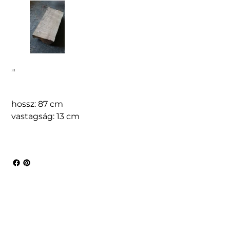
H1
hossz: 87 cm
vastagság: 13 cm