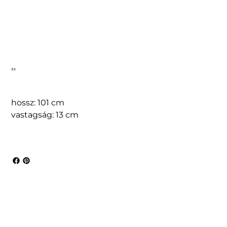
H4
hossz: 101 cm
vastagság: 13 cm