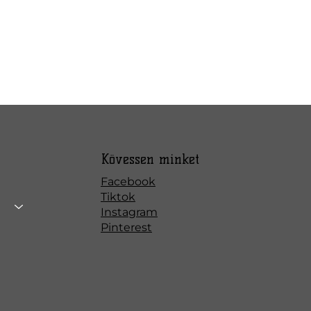
Kövessen minket
Facebook
Tiktok
Instagram
Pinterest