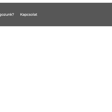
gozunk?
Kapcsolat