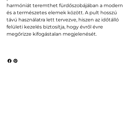
harmóniát teremthet fürdőszobájában a modern
és a természetes elemek között. A pult hosszú
távú használatra lett tervezve, hiszen az időtálló
felületi kezelés biztosítja, hogy évről évre
megőrizze kifogástalan megjelenését.