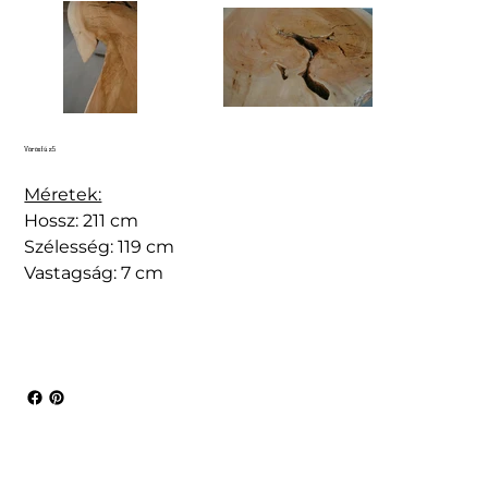
Vörösfűz5
Méretek:
Hossz: 211 cm
Szélesség: 119 cm
Vastagság: 7 cm