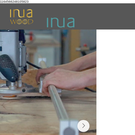
1164566248105823