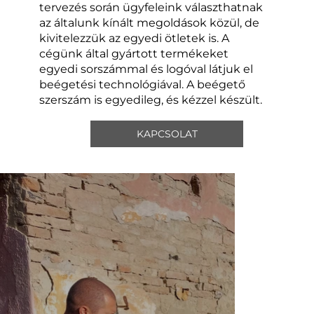
tervezés során ügyfeleink választhatnak
az általunk kínált megoldások közül, de
kivitelezzük az egyedi ötletek is. A
cégünk által gyártott termékeket
egyedi sorszámmal és logóval látjuk el
beégetési technológiával. A beégető
szerszám is egyedileg, és kézzel készült.
KAPCSOLAT