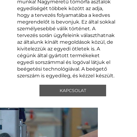
munka! Nagyméretű tömörfa asztalok
egyediségét többek között az adja,
hogy a tervezés folyamatába a kedves
megrendelőt is bevonjuk. Ez által sokkal
személyesebbé válik történet. A
tervezés során ügyfeleink választhatnak
az általunk kínált megoldások közül, de
kivitelezzük az egyedi ötletek is. A
cégünk által gyártott termékeket
egyedi sorszámmal és logóval látjuk el
beégetési technológiával. A beégető
szerszám is egyedileg, és kézzel készült.
KAPCSOLAT