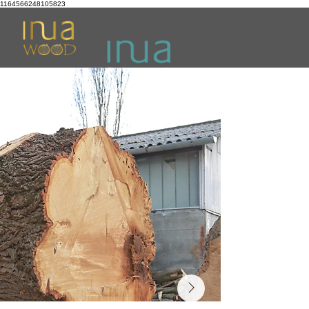
1164566248105823