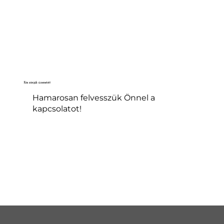
Köszönjük üzenetét!
Hamarosan felvesszük Önnel a
kapcsolatot!