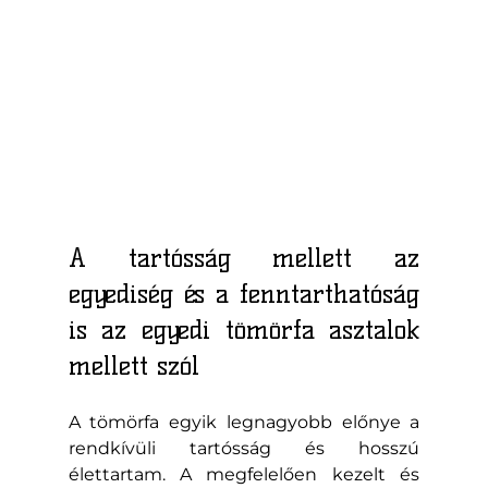
A tartósság mellett az 
egyediség és a fenntarthatóság 
is az egyedi tömörfa asztalok 
mellett szól
A tömörfa egyik legnagyobb előnye a 
rendkívüli tartósság és hosszú 
élettartam. A megfelelően kezelt és 