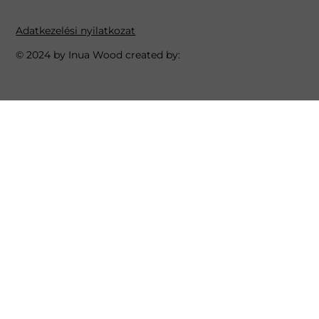
Adatkezelési nyilatkozat
© 2024 by Inua Wood created by: