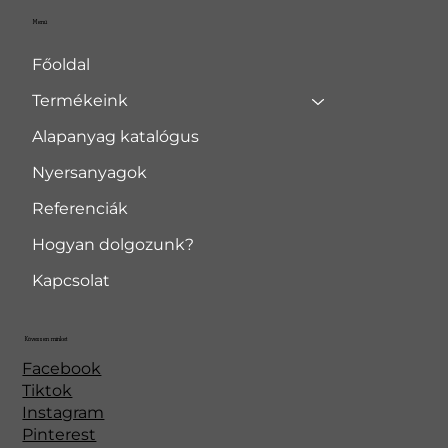
Menü
Főoldal
Termékeink
Alapanyag katalógus
Nyersanyagok
Referenciák
Hogyan dolgozunk?
Kapcsolat
Kövessen minket
Facebook
Tiktok
Instagram
Pinterest