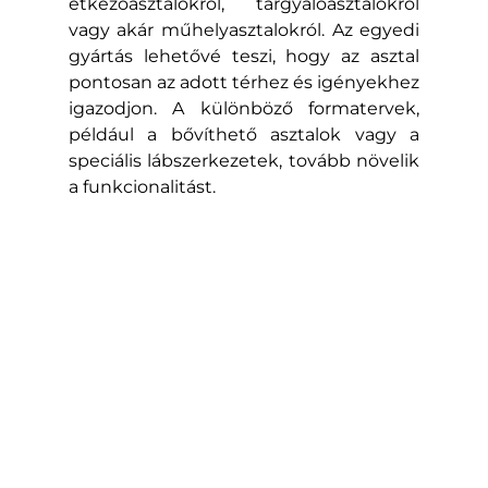
étkezőasztalokról, tárgyalóasztalokról 
vagy akár műhelyasztalokról. Az egyedi 
gyártás lehetővé teszi, hogy az asztal 
pontosan az adott térhez és igényekhez 
igazodjon. A különböző formatervek, 
például a bővíthető asztalok vagy a 
speciális lábszerkezetek, tovább növelik 
a funkcionalitást.