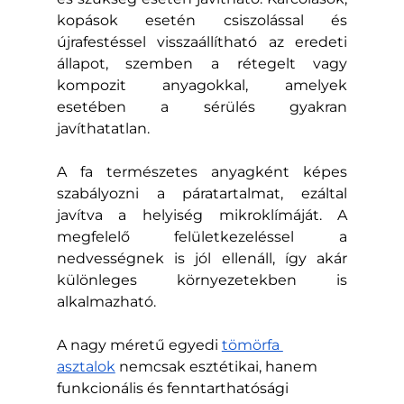
kopások esetén csiszolással és 
újrafestéssel visszaállítható az eredeti 
állapot, szemben a rétegelt vagy 
kompozit anyagokkal, amelyek 
esetében a sérülés gyakran 
javíthatatlan.
A fa természetes anyagként képes 
szabályozni a páratartalmat, ezáltal 
javítva a helyiség mikroklímáját. A 
megfelelő felületkezeléssel a 
nedvességnek is jól ellenáll, így akár 
különleges környezetekben is 
alkalmazható.
A nagy méretű egyedi 
tömörfa 
asztalok
 nemcsak esztétikai, hanem 
funkcionális és fenntarthatósági 