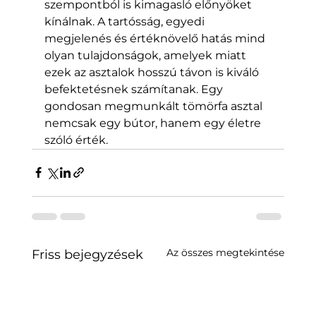
szempontból is kimagasló előnyöket 
kínálnak. A tartósság, egyedi 
megjelenés és értéknövelő hatás mind 
olyan tulajdonságok, amelyek miatt 
ezek az asztalok hosszú távon is kiváló 
befektetésnek számítanak. Egy 
gondosan megmunkált tömörfa asztal 
nemcsak egy bútor, hanem egy életre 
szóló érték.
Az összes megtekintése
Friss bejegyzések