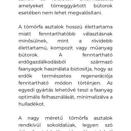
amelyeket tömeggyártott bútorok 
esetében nem lehet megvalósítani.
A tömörfa asztalok hosszú élettartama 
miatt fenntarthatóbb választásnak 
minősülnek, mint a rövidebb 
élettartamú, kompozit vagy műanyag 
bútorok. A fenntartható 
erdőgazdálkodásból származó 
faanyagok használata biztosítja, hogy az 
erdők természetes regenerációja 
fenntartható módon történjen. Az 
egyedi gyártás lehetővé teszi a faanyag 
optimális felhasználását, minimalizálva a 
hulladékot.
A nagy méretű tömörfa asztalok 
rendkívül sokoldalúak, legyen szó 