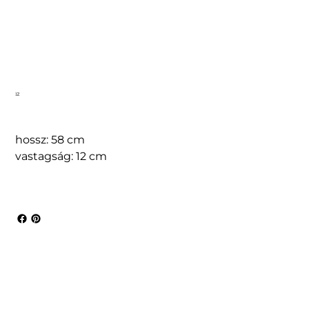
12
hossz: 58 cm
vastagság: 12 cm