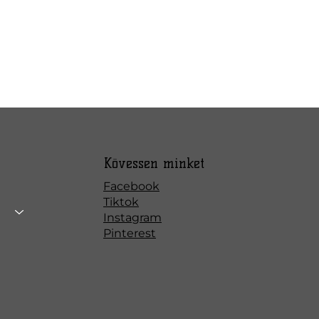
Kövessen minket
Facebook
Tiktok
Instagram
Pinterest