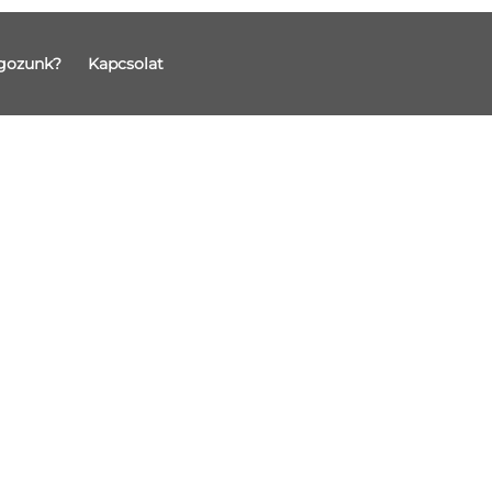
gozunk?
Kapcsolat