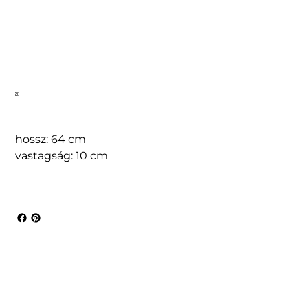
26
hossz: 64 cm
vastagság: 10 cm