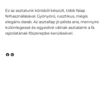
Ez az asztalunk kőrisből készült, több falap
felhasználásával. Gyönyörű, rusztikus, mégis
elegáns darab. Az asztallap jó példa arra, mennyire
különlegessé és egyedivé válnak asztalaink a fa
rajzolatának főszerepbe kerülésével.