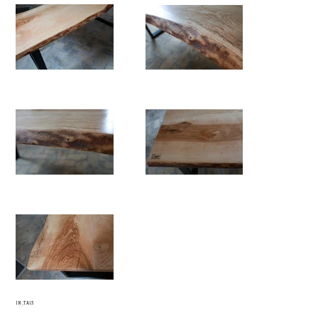
IN_TA13