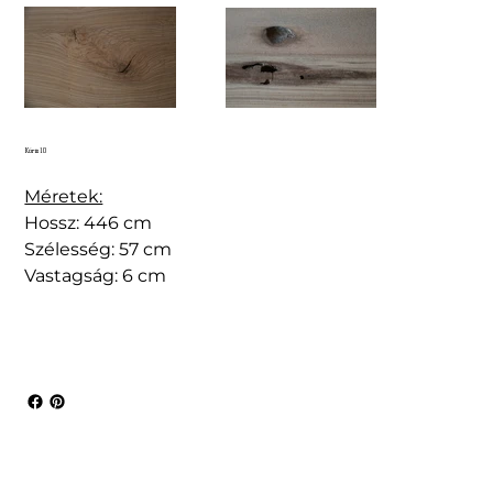
Kőris10
Méretek:
Hossz: 446 cm
Szélesség: 57 cm
Vastagság: 6 cm