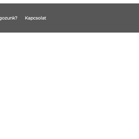
gozunk?
Kapcsolat