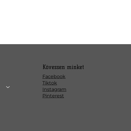
Kövessen minket
Facebook
Tiktok
Instagram
Pinterest