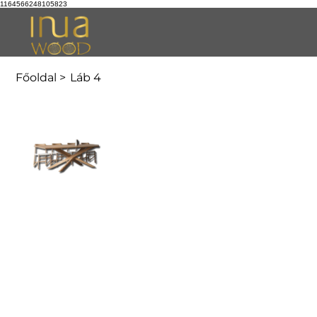
1164566248105823
Főoldal
>
Láb 4