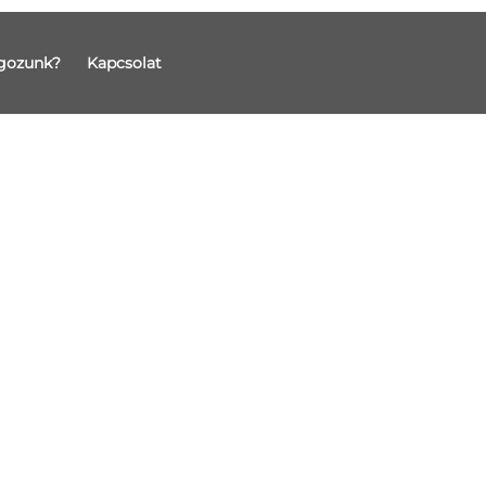
gozunk?
Kapcsolat