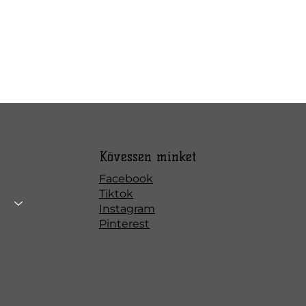
Kövessen minket
Facebook
Tiktok
Instagram
Pinterest