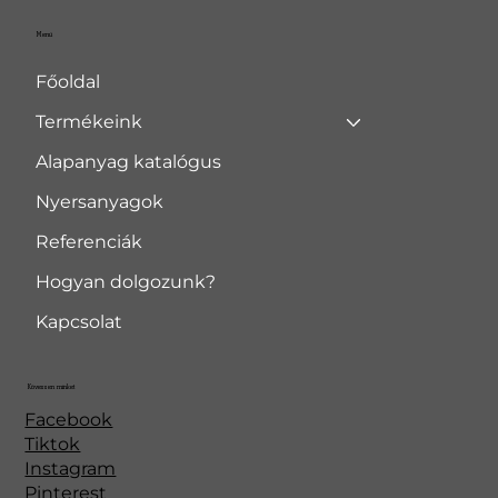
Menü
Főoldal
Termékeink
Alapanyag katalógus
Nyersanyagok
Referenciák
Hogyan dolgozunk?
Kapcsolat
Kövessen minket
Facebook
Tiktok
Instagram
Pinterest