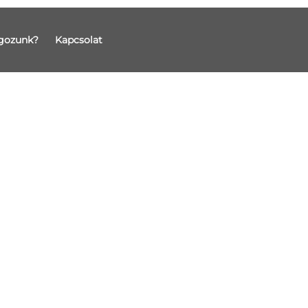
gozunk?
Kapcsolat