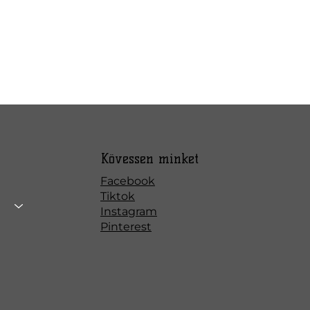
Kövessen minket
Facebook
Tiktok
Instagram
Pinterest