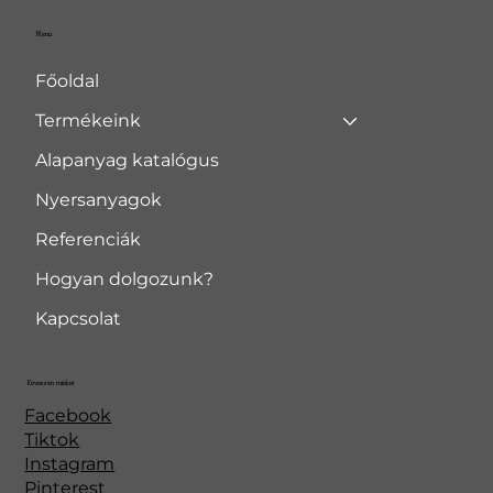
Menü
Főoldal
Termékeink
Alapanyag katalógus
Nyersanyagok
Referenciák
Hogyan dolgozunk?
Kapcsolat
Kövessen minket
Facebook
Tiktok
Instagram
Pinterest