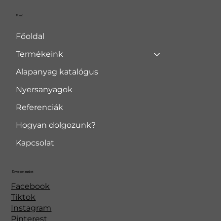
Menü
Főoldal
Termékeink
Alapanyag katalógus
Nyersanyagok
Referenciák
Hogyan dolgozunk?
Kapcsolat
Kövessen minket
Facebook
Tiktok
Instagram
Pinterest