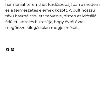
harmóniát teremthet fürdőszobájában a modern
és a természetes elemek között. A pult hosszú
távú használatra lett tervezve, hiszen az időtálló
felületi kezelés biztosítja, hogy évről évre
megőrizze kifogástalan megjelenését.