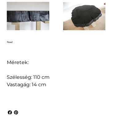
Platán2
Méretek:
Szélesség: 110 cm
Vastagág: 14 cm