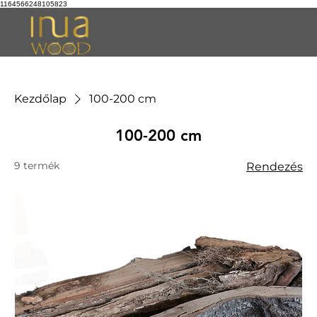
1164566248105823
Kezdőlap
100-200 cm
100-200 cm
9 termék
Rendezés