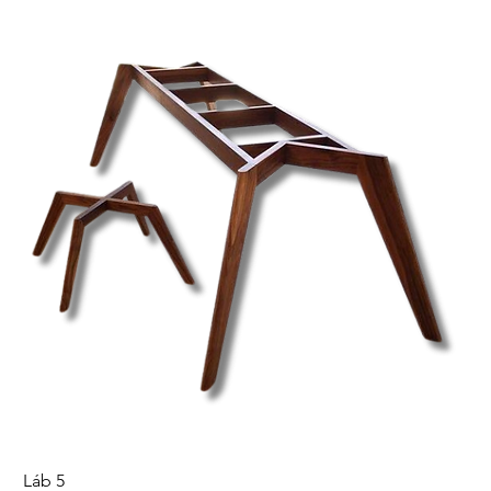
Láb 5