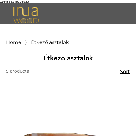
1164566248105823
Home
Étkező asztalok
Étkező asztalok
5 products
Sort