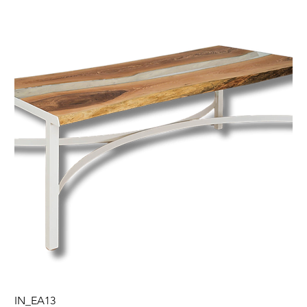
IN_EA13