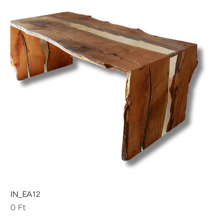
IN_EA12
Ár
0 Ft